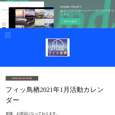
Ameba Owndで
あなただけのホームページやブログをつ
くろう
今すぐ試す
2021.01.04 01:00
フィッ鳥栖2021年1月活動カレン
ダー
皆様、お世話になっております。