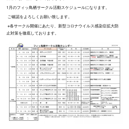
1月のフィッ鳥栖サークル活動スケジュールになります。
ご確認をよろしくお願い致します。
※各サークル開催にあたり、新型コロナウイルス感染症拡大防
止対策を徹底しております。