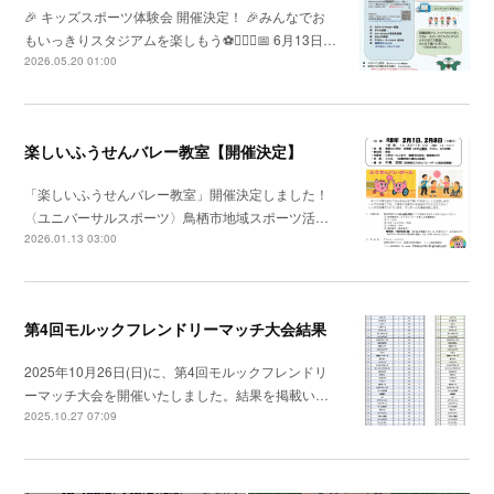
🎉 キッズスポーツ体験会 開催決定！ 🎉みんなでお
もいっきりスタジアムを楽しもう⚽🏃‍♀️✨📅 6月13日…
2026.05.20 01:00
楽しいふうせんバレー教室【開催決定】
「楽しいふうせんバレー教室」開催決定しました！
〈ユニバーサルスポーツ〉鳥栖市地域スポーツ活…
2026.01.13 03:00
第4回モルックフレンドリーマッチ大会結果
2025年10月26日(日)に、第4回モルックフレンドリ
ーマッチ大会を開催いたしました。結果を掲載い…
2025.10.27 07:09