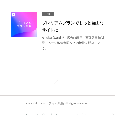
PR
プレミアムプランでもっと自由な
サイトに
Ameba Owndで、広告非表示、画像容量無制
限、ページ数無制限などの機能を開放しよ
う。
Copyright ©2024 フィッ鳥栖 All Rights Reserved.