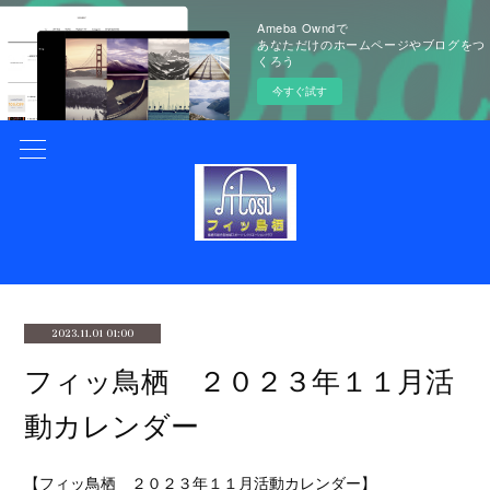
Ameba Owndで
あなただけのホームページやブログをつ
くろう
今すぐ試す
2023.11.01 01:00
フィッ鳥栖 ２０２３年１１月活
動カレンダー
【フィッ鳥栖 ２０２３年１１月活動カレンダー】