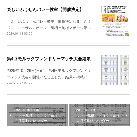
楽しいふうせんバレー教室【開催決定】
「楽しいふうせんバレー教室」開催決定しました！
〈ユニバーサルスポーツ〉鳥栖市地域スポーツ活…
2026.01.13 03:00
第4回モルックフレンドリーマッチ大会結果
2025年10月26日(日)に、第4回モルックフレンドリ
ーマッチ大会を開催いたしました。結果を掲載い…
2025.10.27 07:09
2023.12.01 01:00
2023.10.01 01:00
フィッ鳥栖 ２０２３年１
フィッ鳥栖 ２０２３年１
２月活動カレンダー
０月活動カレンダー