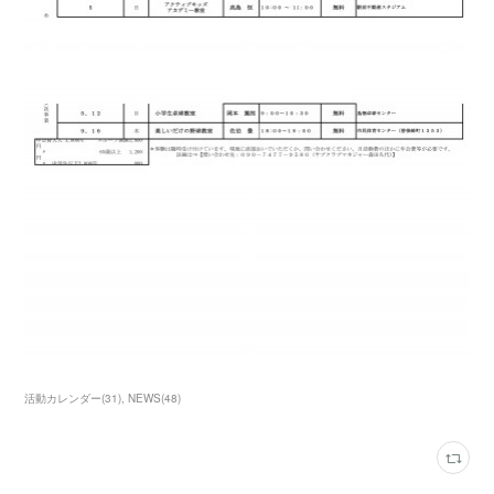
活動カレンダー
(
31
)
NEWS
(
48
)