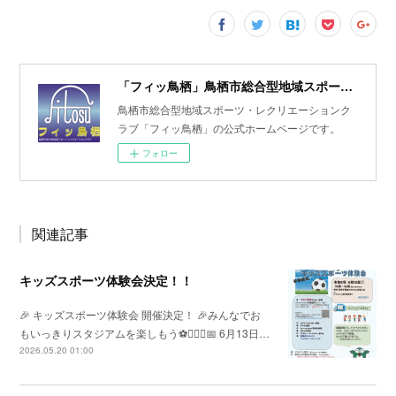
「フィッ鳥栖」鳥栖市総合型地域スポーツ・レクリエーションクラブ
鳥栖市総合型地域スポーツ・レクリエーションク
ラブ「フィッ鳥栖」の公式ホームページです。
フォロー
関連記事
キッズスポーツ体験会決定！！
🎉 キッズスポーツ体験会 開催決定！ 🎉みんなでお
もいっきりスタジアムを楽しもう⚽🏃‍♀️✨📅 6月13日…
2026.05.20 01:00