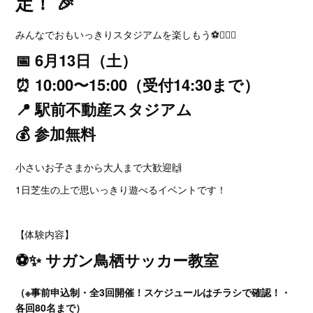
定！ 🎉
みんなでおもいっきりスタジアムを楽しもう⚽🏃‍♀️✨
📅 6月13日（土）
⏰ 10:00〜15:00（受付14:30まで）
📍 駅前不動産スタジアム
💰 参加無料
小さいお子さまから大人まで大歓迎🙌
1日芝生の上で思いっきり遊べるイベントです！
【体験内容】
⚽️✨ サガン鳥栖サッカー教室
（※事前申込制・全3回開催！スケジュールはチラシで確認！・
各回80名まで）