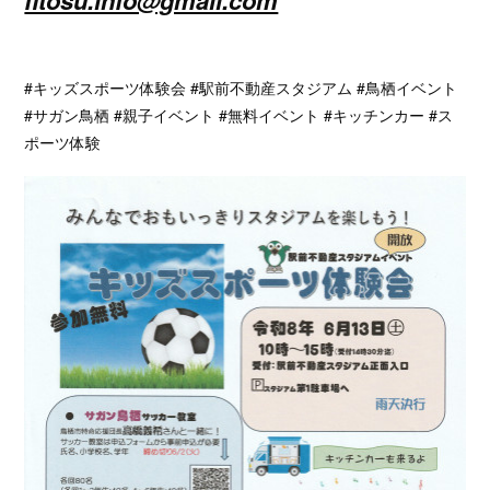
fitosu.info@gmail.com
#キッズスポーツ体験会 #駅前不動産スタジアム #鳥栖イベント
#サガン鳥栖 #親子イベント #無料イベント #キッチンカー #ス
ポーツ体験