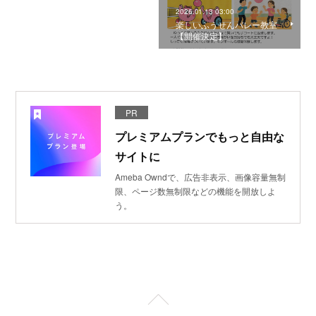
2026.01.13 03:00
楽しいふうせんバレー教室
【開催決定】
PR
プレミアムプランでもっと自由な
サイトに
Ameba Owndで、広告非表示、画像容量無制
限、ページ数無制限などの機能を開放しよ
う。