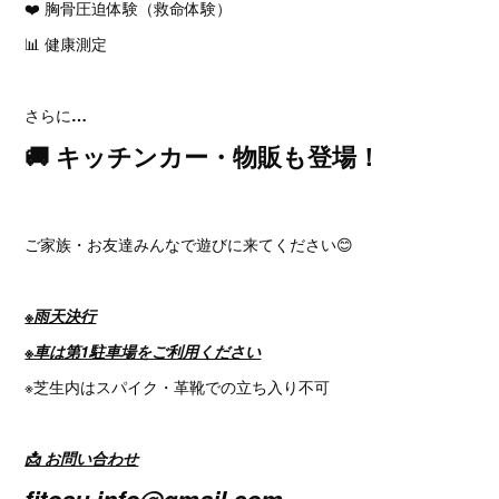
❤️ 胸骨圧迫体験（救命体験）
📊 健康測定
さらに
…
🚚 キッチンカー・物販も登場！
ご家族・お友達みんなで遊びに来てください😊
※雨天決行
※車は第1駐車場をご利用ください
※芝生内はスパイク・革靴での立ち入り不可
📩 お問い合わせ