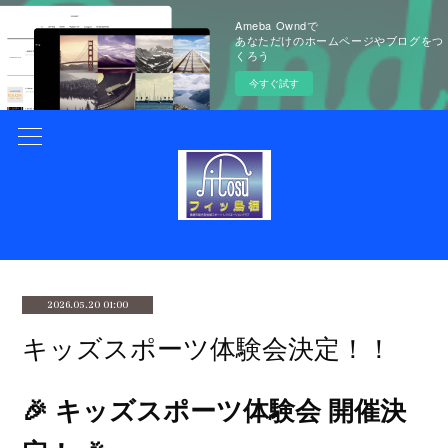
Ameba Owndで
あなただけのホームページやブログをつ
くろう
今すぐ試す
2026.05.20 01:00
キッズスポーツ体験会決定！！
🎉 キッズスポーツ体験会 開催決