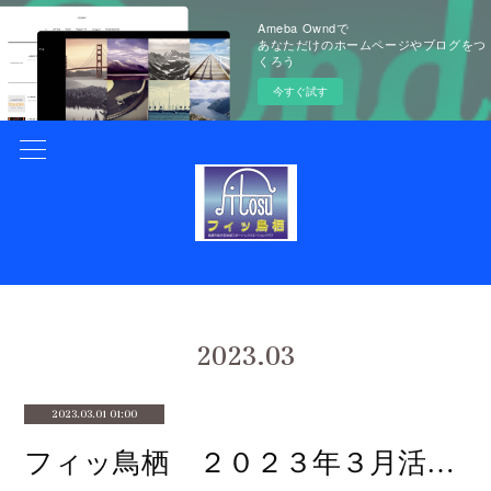
Ameba Owndで
あなただけのホームページやブログをつ
くろう
今すぐ試す
2023
.
03
2023.03.01 01:00
フィッ鳥栖 ２０２３年３月活動カレンダー