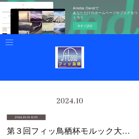
Ameba Owndで
あなただけのホームページやブログをつ
くろう
今すぐ試す
2024
.
10
2024.10.01 11:05
第３回フィッ鳥栖杯モルック大会開催決定